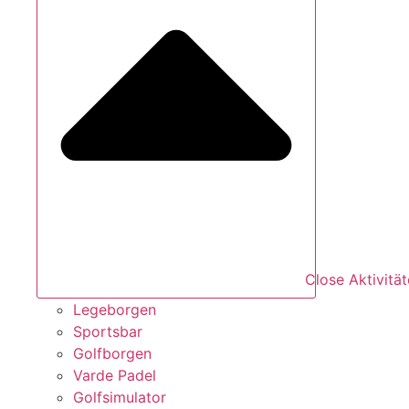
Close Aktivitä
Legeborgen
Sportsbar
Golfborgen
Varde Padel
Golfsimulator