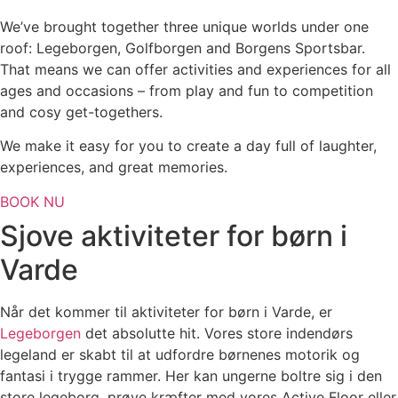
We’ve brought together three unique worlds under one
roof: Legeborgen, Golfborgen and Borgens Sportsbar.
That means we can offer activities and experiences for all
ages and occasions – from play and fun to competition
and cosy get-togethers.
We make it easy for you to create a day full of laughter,
experiences, and great memories.
BOOK NU
Sjove aktiviteter for børn i
Varde
Når det kommer til aktiviteter for børn i Varde, er
Legeborgen
det absolutte hit. Vores store indendørs
legeland er skabt til at udfordre børnenes motorik og
fantasi i trygge rammer. Her kan ungerne boltre sig i den
store legeborg, prøve kræfter med vores Active Floor eller