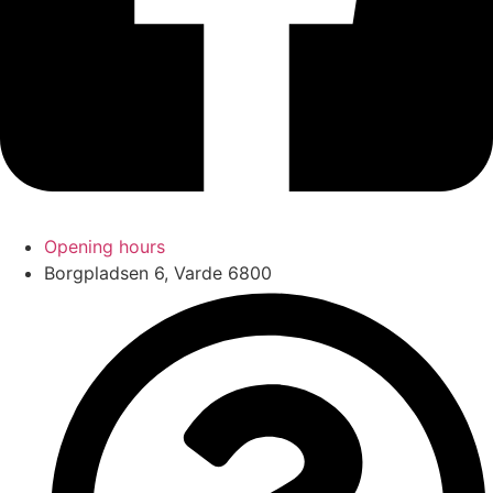
Opening hours
Borgpladsen 6, Varde 6800