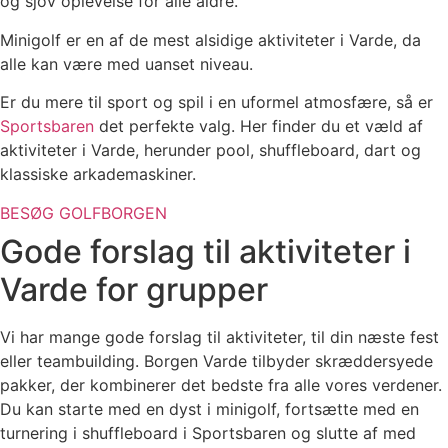
og sjov oplevelse for alle aldre.
Minigolf er en af de mest alsidige aktiviteter i Varde, da
alle kan være med uanset niveau.
Er du mere til sport og spil i en uformel atmosfære, så er
Sportsbaren
det perfekte valg. Her finder du et væld af
aktiviteter i Varde, herunder pool, shuffleboard, dart og
klassiske arkademaskiner.
BESØG GOLFBORGEN
Gode forslag til aktiviteter i
Varde for grupper
Vi har mange gode forslag til aktiviteter, til din næste fest
eller teambuilding. Borgen Varde tilbyder skræddersyede
pakker, der kombinerer det bedste fra alle vores verdener.
Du kan starte med en dyst i minigolf, fortsætte med en
turnering i shuffleboard i Sportsbaren og slutte af med