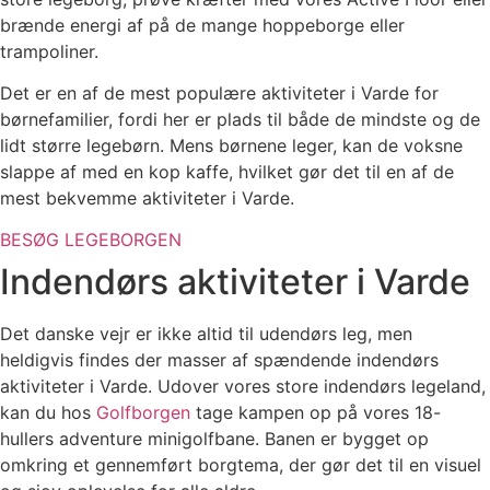
brænde energi af på de mange hoppeborge eller
trampoliner.
Det er en af de mest populære aktiviteter i Varde for
børnefamilier, fordi her er plads til både de mindste og de
lidt større legebørn. Mens børnene leger, kan de voksne
slappe af med en kop kaffe, hvilket gør det til en af de
mest bekvemme aktiviteter i Varde.
BESØG LEGEBORGEN
Indendørs aktiviteter i Varde
Det danske vejr er ikke altid til udendørs leg, men
heldigvis findes der masser af spændende indendørs
aktiviteter i Varde. Udover vores store indendørs legeland,
kan du hos
Golfborgen
tage kampen op på vores 18-
hullers adventure minigolfbane. Banen er bygget op
omkring et gennemført borgtema, der gør det til en visuel