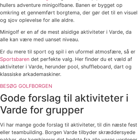
hullers adventure minigolfbane. Banen er bygget op
omkring et gennemført borgtema, der gør det til en visuel
og sjov oplevelse for alle aldre.
Minigolf er en af de mest alsidige aktiviteter i Varde, da
alle kan være med uanset niveau.
Er du mere til sport og spil i en uformel atmosfære, så er
Sportsbaren
det perfekte valg. Her finder du et væld af
aktiviteter i Varde, herunder pool, shuffleboard, dart og
klassiske arkademaskiner.
BESØG GOLFBORGEN
Gode forslag til aktiviteter i
Varde for grupper
Vi har mange gode forslag til aktiviteter, til din næste fest
eller teambuilding. Borgen Varde tilbyder skræddersyede
pakker, der kombinerer det bedste fra alle vores verdener.