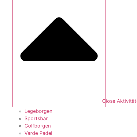
Close Aktivitä
Legeborgen
Sportsbar
Golfborgen
Varde Padel