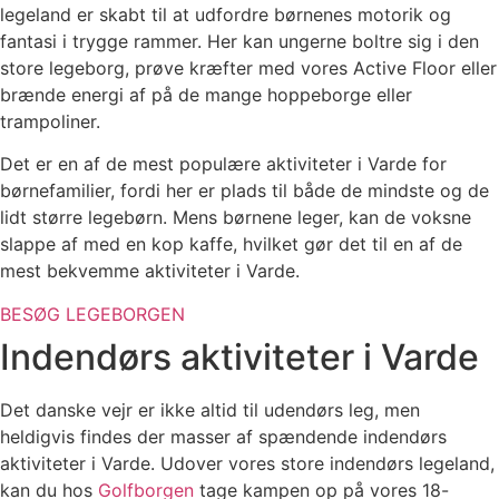
legeland er skabt til at udfordre børnenes motorik og
fantasi i trygge rammer. Her kan ungerne boltre sig i den
store legeborg, prøve kræfter med vores Active Floor eller
brænde energi af på de mange hoppeborge eller
trampoliner.
Det er en af de mest populære aktiviteter i Varde for
børnefamilier, fordi her er plads til både de mindste og de
lidt større legebørn. Mens børnene leger, kan de voksne
slappe af med en kop kaffe, hvilket gør det til en af de
mest bekvemme aktiviteter i Varde.
BESØG LEGEBORGEN
Indendørs aktiviteter i Varde
Det danske vejr er ikke altid til udendørs leg, men
heldigvis findes der masser af spændende indendørs
aktiviteter i Varde. Udover vores store indendørs legeland,
kan du hos
Golfborgen
tage kampen op på vores 18-