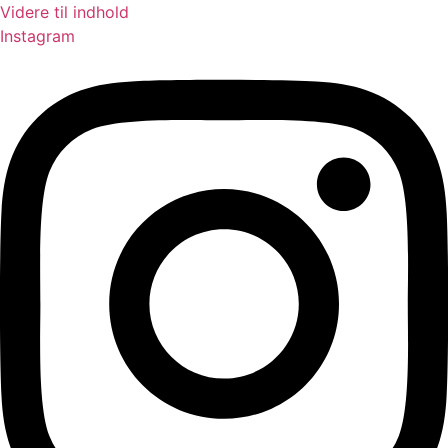
Videre til indhold
Instagram