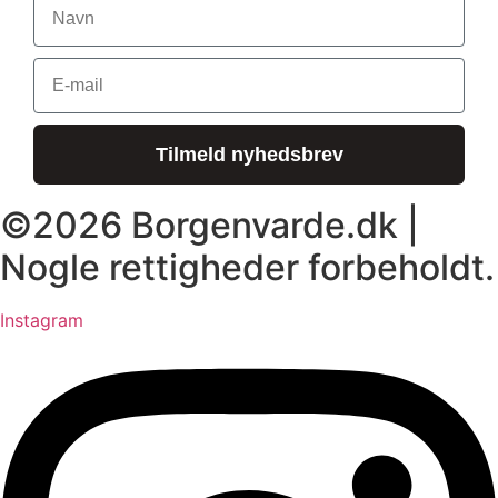
E-mail
Tilmeld nyhedsbrev
©2026 Borgenvarde.dk |
Nogle rettigheder forbeholdt.
Instagram